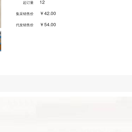
12
起订量
￥42.00
集采销售价
￥54.00
代发销售价