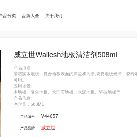
产品分类
品牌大全
关于我们
威立世Wallesh地板清洁剂508ml
产品用途:

清洁实木地板、复合地板表面的灰尘和污渍,恢复地板光泽，瓷砖地
可用。

应用场景:

木地板、复合地板、大理石地板、水泥地板、瓷砖地板等

产品信息:

净含量：508ML
V44657
产品编号
威立世
产品品牌