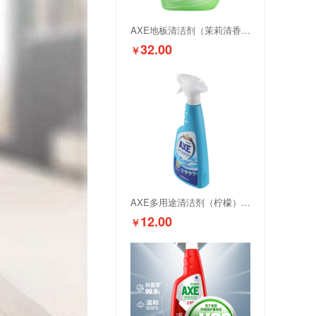
AXE地板清洁剂（茉莉清香）2L
32.00
￥
AXE多用途清洁剂（柠檬）500g
12.00
￥