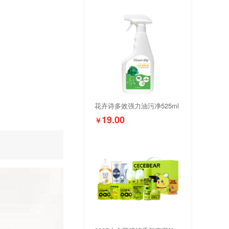
花卉诗多效强力油污净525ml
19.00
￥