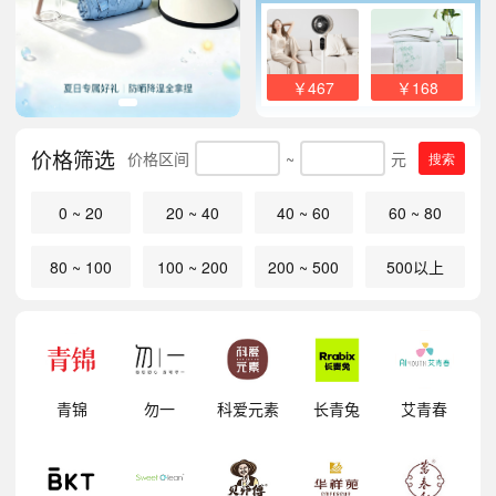
￥467
￥168
价格筛选
价格区间
~
元
搜索
0 ~ 20
20 ~ 40
40 ~ 60
60 ~ 80
80 ~ 100
100 ~ 200
200 ~ 500
500以上
明
青锦
勿一
科爱元素
长青兔
艾青春