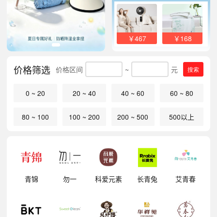
￥467
￥168
价格筛选
价格区间
~
元
搜索
0 ~ 20
20 ~ 40
40 ~ 60
60 ~ 80
80 ~ 100
100 ~ 200
200 ~ 500
500以上
明
青锦
勿一
科爱元素
长青兔
艾青春