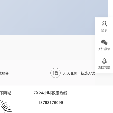
登录
关注微信
返回顶部
致服务
天天低价，畅选无忧
序商城
7X24小时客服热线
13798176099