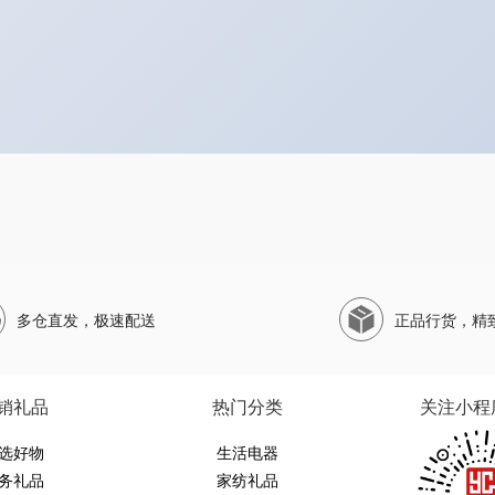
多仓直发，极速配送
正品行货，精
销礼品
热门分类
关注小程
选好物
生活电器
务礼品
家纺礼品